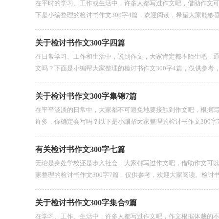
在平时的学习、工作或生活中，许多人都写过作文吧，借助作文
下是小编整理的检讨书作文300字4篇，欢迎阅读，希望大家能够喜欢
关于检讨书作文300字四篇
在日常学习、工作和生活中，说到作文，大家肯定都不陌生吧，
文吗？下面是小编帮大家整理的检讨书作文300字4篇，仅供参考，希
关于检讨书作文300字集锦7篇
在平平淡淡的日常中，大家都不可避免地要接触到作文吧，根据
许多，你确定会写吗？以下是小编帮大家整理的检讨书作文300字7篇
有关检讨书作文300字七篇
无论是身处学校还是步入社会，大家都写过作文吧，借助作文可
家整理的检讨书作文300字7篇，仅供参考，欢迎大家阅读。检讨书作文3
关于检讨书作文300字集合9篇
在学习、工作、生活中，许多人都写过作文吧，作文根据体裁的