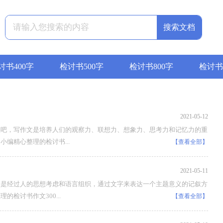
搜索文档
讨书400字
检讨书500字
检讨书800字
检讨书1
2021-05-12
生吧，写作文是培养人们的观察力、联想力、想象力、思考力和记忆力的重
编精心整理的检讨书...
【查看全部】
2021-05-11
文是经过人的思想考虑和语言组织，通过文字来表达一个主题意义的记叙方
检讨书作文300...
【查看全部】