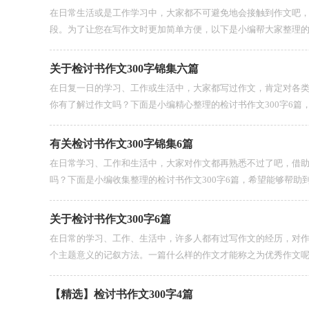
在日常生活或是工作学习中，大家都不可避免地会接触到作文吧
段。为了让您在写作文时更加简单方便，以下是小编帮大家整理的检讨书
关于检讨书作文300字锦集六篇
在日复一日的学习、工作或生活中，大家都写过作文，肯定对各
你有了解过作文吗？下面是小编精心整理的检讨书作文300字6篇，欢
有关检讨书作文300字锦集6篇
在日常学习、工作和生活中，大家对作文都再熟悉不过了吧，借
吗？下面是小编收集整理的检讨书作文300字6篇，希望能够帮助到大
关于检讨书作文300字6篇
在日常的学习、工作、生活中，许多人都有过写作文的经历，对
个主题意义的记叙方法。一篇什么样的作文才能称之为优秀作文呢？
【精选】检讨书作文300字4篇