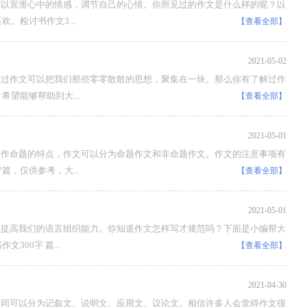
可以宣泄心中的情感，调节自己的心情。你所见过的作文是什么样的呢？以
。检讨书作文3...
【查看全部】
2021-05-02
通过作文可以把我们那些零零散散的思想，聚集在一块。那么你有了解过作
望能够帮助到大...
【查看全部】
2021-05-01
写作命题的特点，作文可以分为命题作文和非命题作文。作文的注意事项有
，仅供参考，大...
【查看全部】
2021-05-01
以提高我们的语言组织能力。你知道作文怎样写才规范吗？下面是小编帮大
00字 篇...
【查看全部】
2021-04-30
不同可以分为记叙文、说明文、应用文、议论文。相信许多人会觉得作文很