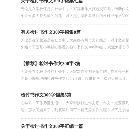
关于检讨书作文300字锦集七篇
无论是在学校还是在社会中，大家都跟作文打过交道吧，借助作
个让许多人都头痛的问题，以下是小编收集整理的检讨书作文300字7
有关检讨书作文300字锦集8篇
无论是在学校还是在社会中，大家都有写作文的经历，对作文很
头绪？下面是小编精心整理的检讨书作文300字8篇，欢迎大家分享。
【推荐】检讨书作文300字3篇
无论是在学校还是在社会中，大家对作文都不陌生吧，作文是一
面是小编整理的检讨书作文300字3篇，仅供参考，欢迎大家阅读。检讨
检讨书作文300字锦集5篇
在学习、工作乃至生活中，大家都接触过作文吧，作文一定要做
题。那么问题来了，到底应如何写一篇优秀的作文呢？以下是小编收
关于检讨书作文300字汇编十篇