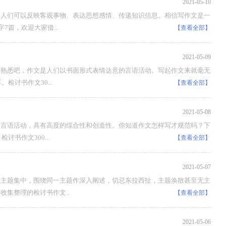
2021-05-10
文人们可以反映客观事物、表达思想感情、传递知识信息。相信写作文是一
篇，欢迎大家借...
【查看全部】
2021-05-09
是熟悉吧，作文是人们以书面形式表情达意的言语活动。写起作文来就毫无
检讨书作文30...
【查看全部】
2021-05-08
种言语活动，具有高度的综合性和创造性。你知道作文怎样写才规范吗？下
书作文300...
【查看全部】
2021-05-07
到主题集中，围绕同一主题作深入阐述，切忌东拉西扯，主题涣散甚至无主
集整理的检讨书作文...
【查看全部】
2021-05-06