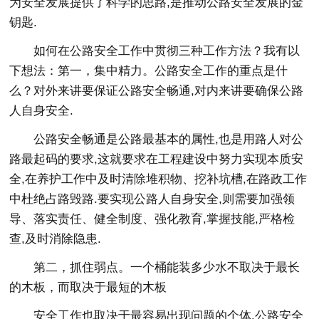
为安全发展提供了科学的思路,是推动公路安全发展的金
钥匙.
如何在公路安全工作中贯彻三种工作方法？我有以
下想法：第一，集中精力。公路安全工作的重点是什
么？对外来讲要保证公路安全畅通,对内来讲要确保公路
人自身安全.
公路安全畅通是公路最基本的属性,也是用路人对公
路最起码的要求,这就要求在工程建设中努力实现本质安
全,在养护工作中及时清除堆积物、挖补坑槽,在路政工作
中杜绝占路毁路.要实现公路人自身安全,则需要加强领
导、落实责任、健全制度、强化教育,掌握技能,严格检
查,及时消除隐患.
第二，抓住弱点。一个桶能装多少水不取决于最长
的木板，而取决于最短的木板
安全工作也取决于最容易出现问题的个体.公路安全