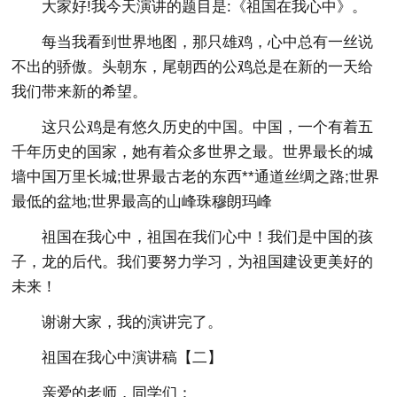
大家好!我今天演讲的题目是:《祖国在我心中》。
每当我看到世界地图，那只雄鸡，心中总有一丝说
不出的骄傲。头朝东，尾朝西的公鸡总是在新的一天给
我们带来新的希望。
这只公鸡是有悠久历史的中国。中国，一个有着五
千年历史的国家，她有着众多世界之最。世界最长的城
墙中国万里长城;世界最古老的东西**通道丝绸之路;世界
最低的盆地;世界最高的山峰珠穆朗玛峰
祖国在我心中，祖国在我们心中！我们是中国的孩
子，龙的后代。我们要努力学习，为祖国建设更美好的
未来！
谢谢大家，我的演讲完了。
祖国在我心中演讲稿【二】
亲爱的老师，同学们：