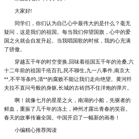
大家好!
同学们，你们认为自己心中最伟大的是什么？毫无
疑问，这是我们的祖国。每当我们仰望国旗，心中的爱
国之火就会自发升起。当我唱国歌的时候，我的心充满
了骄傲。
穿越五千年的时空变换,回味着祖国五千年的沧桑,六
十二年前的祖国千疮百孔,民不聊生,九一八事件,南京大
**,不平等条约,清**的腐败不能让我们走向绝望。黄河纤
夫拉不直问号般的身躯,长城的古砖挡不住洋炮的弹片。
啊！就像七月的星星之火，南湖的小船，先驱者的
鲜血，重振了几千年的冻土，神州才露出青春的笑容。
春天的故事传遍全国。中国开启了一幅新的画卷！
小编精心推荐阅读