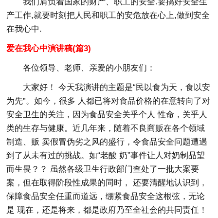
我们肩负着国家的财产、职工的安全.要搞好安全生
产工作,就要时刻把人民和职工的安危放在心上,做到安全
在我心中.
爱在我心中演讲稿(篇3)
各位领导、老师、亲爱的小朋友们：
大家好！ 今天我演讲的主题是“民以食为天，食以安
为先”。如今，很多 人都已将对食品价格的在意转向了对
安全卫生的关注，因为食品安全关乎个人 性命，关乎人
类的生存与健康。近几年来，随着不良商贩在各个领域
制造、贩 卖假冒伪劣之风的盛行，令食品安全问题遭遇
到了从未有过的挑战。如“老酸 奶”事件让人对奶制品望
而生畏？？ 虽然各级卫生行政部门查处了一批大案要
案，但在取得阶段性成果的同时， 还要清醒地认识到，
保障食品安全任重而道远，绷紧食品安全这根弦，无论
是 现在，还是将来，都是政府乃至全社会的共同责任！