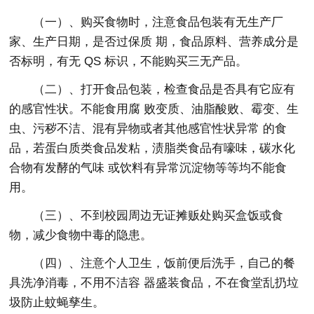
（一）、购买食物时，注意食品包装有无生产厂
家、生产日期，是否过保质 期，食品原料、营养成分是
否标明，有无 QS 标识，不能购买三无产品。
（二）、打开食品包装，检查食品是否具有它应有
的感官性状。不能食用腐 败变质、油脂酸败、霉变、生
虫、污秽不洁、混有异物或者其他感官性状异常 的食
品，若蛋白质类食品发粘，渍脂类食品有嚎味，碳水化
合物有发酵的气味 或饮料有异常沉淀物等等均不能食
用。
（三）、不到校园周边无证摊贩处购买盒饭或食
物，减少食物中毒的隐患。
（四）、注意个人卫生，饭前便后洗手，自己的餐
具洗净消毒，不用不洁容 器盛装食品，不在食堂乱扔垃
圾防止蚊蝇孳生。