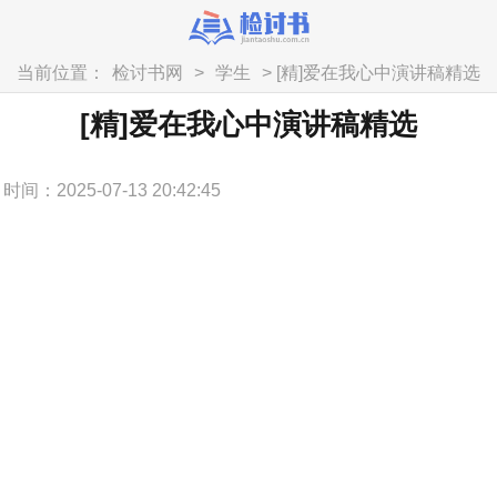
当前位置：
检讨书网
>
学生
> [精]爱在我心中演讲稿精选
[精]爱在我心中演讲稿精选
时间：2025-07-13 20:42:45