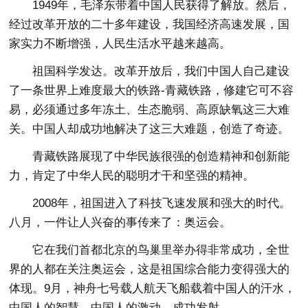
1949年，毛泽东带着中国人民获得了解放。然后，
经过改革开放的二十多年建设，我国经济高速发展，国
家实力不断增强，人民生活水平越来越高。
祖国科学发达。改革开放后，我们中国人自己建设
了一条世界上难度最大的铁路-青藏铁路，修建它可不容
易，必须通过多年冻土、生态脆弱、高原缺氧这三大难
关。中国人却成功地解决了这三大难题，创造了奇迹。
青藏铁路展现了中华民族很强的创造精神和创新能
力，肯定了中华人民的聪明才干和坚强的精神。
2008年，祖国进入了科技飞速发展和强大的时代。
八月，一件让人兴奋的事传来了：奥运会。
它在我们首都北京的鸟巢里举办得非常成功，全世
界的人都在关注奥运会，这是祖国综合能力变得强大的
体现。9月，神舟七号载人航天飞船载着中国人的汗水，
中国人的智慧，中国人的激动，成功发射。