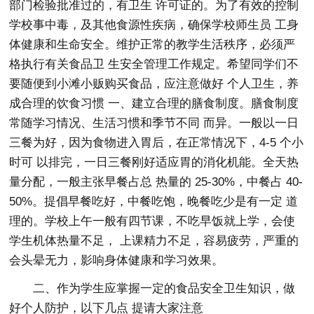
部门检验批准过的，有卫生 许可证的。为了有效的控制
学校事中毒，及其他食源性疾病，确保学校师生员 工身
体健康和生命安全。维护正常的教学生活秩序，必须严
格执行有关食品卫 生安全管理工作规定。希望同学们不
要随便到小滩小贩购买食品，应注意做好 个人卫生，养
成合理的饮食习惯 一、建立合理的膳食制度。膳食制度
常随学习情况、生活习惯和季节不同 而异。一般以一日
三餐为好，因为食物进入胃后，在正常情况下，4-5 个小
时可 以排完，一日三餐刚好适应胃的消化机能。全天热
量分配，一般主张早餐占总 热量的 25-30%，中餐占 40-
50%。提倡早餐吃好，中餐吃饱，晚餐吃少是有一定 道
理的。学校上午一般有四节课，不吃早饭就上学，会使
学生机体热量不足， 上课精力不足，容易疲劳，严重的
会头晕无力，影响身体健康和学习效果。
二、作为学生应掌握一定的食品安全卫生知识，做
好个人防护，以下几点 提请大家注意