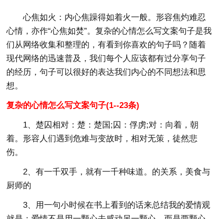
心焦如火：内心焦躁得如着火一般。形容焦灼难忍
心情，亦作“心焦如焚”。复杂的心情怎么写文案句子是我
们从网络收集和整理的，有看到你喜欢的句子吗？随着
现代网络的迅速普及，我们每个人应该都有过分享句子
的经历，句子可以很好的表达我们内心的不同想法和思
想。
复杂的心情怎么写文案句子(1--23条)
1、楚囚相对：楚：楚国;囚：俘虏;对：向着，朝
着。形容人们遇到危难与变故时，相对无策，徒然悲
伤。
2、有一千双手，就有一千种味道。的关系，美食与
厨师的
3、用一句小时候在书上看到的话来总结我的爱情观
就是：爱情不是用一颗心去感动另一颗心，而是两颗心