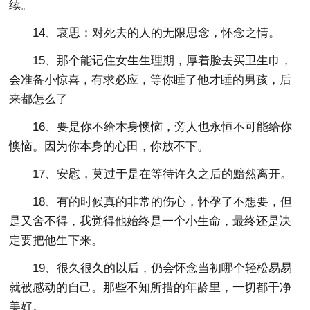
续。
14、哀思：对死去的人的无限思念，怀念之情。
15、那个能记住女生生理期，厚着脸去买卫生巾，
会准备小惊喜，有求必应，等你睡了他才睡的男孩，后
来都怎么了
16、要是你不给本身懊恼，旁人也永恒不可能给你
懊恼。因为你本身的心田，你放不下。
17、安慰，莫过于是在等待许久之后的黯然离开。
18、有的时候真的非常的伤心，怀孕了不想要，但
是又舍不得，我觉得他始终是一个小生命，最终还是决
定要把他生下来。
19、很久很久的以后，仍会怀念当初哪个轻松易易
就被感动的自己。那些不知所措的年龄里，一切都干净
美好。