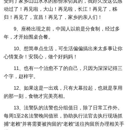
受到了家乡山山水水的那份亲切真的，我好久没这么感
动过了！再见啦，大山！再见啦，长江！再见了，秭
归！再见了，宜昌！再见了，家乡的亲人们！
9、座椅出现之前，中国人以前是分食制，经过多
年，才开始围桌合餐。
10、想简单点生活，可生活偏偏搞出来太多事让你
心情复杂！安我心，做个好妈妈！
11、也有一个治愈不了的自己，只因为深深记得三
个字，赵梓宇。
12、如果这是一出戏，只有大幕拉起，也就是享用
的那一刻，食物才完美亮相。
13、法警队的法警也分组值日，除了日常工作外。
每周1至2名法警晚间值班，协助执行法官去执行现场抓
捕“老赖”并将需要被拘留的“老赖”送往拘留所办理相关手