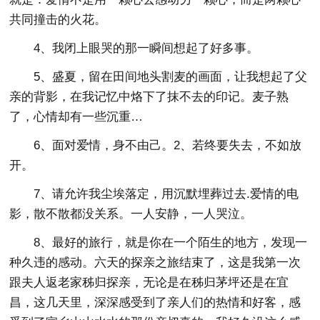
共同撞击的火花。
4、我闭上眼哭的那一瞬间想起了好多事。
5、盛夏，留在田间地头割麦的画面，让我想起了父
亲的背影，在我记忆中烙下了抹不去的印记。麦子熟
了，心情却有一些沉重…
6、面对爱情，身不由己。2、若终要失去，不如放
开。
7、请允许我尘埃落定，用沉默埋葬过去.爱情的电
影，散不散都没关系。一人安静，一人哭泣。
8、最好的旅行，就是你在一个陌生的地方，发现一
种久违的感动。六天的探亲之旅结束了，这是我第一次
跟夫人返老家秭归探亲，无论是在秭归茅坪还是在宜
昌，这几天里，深深感受到了亲人们的热情和好客，感