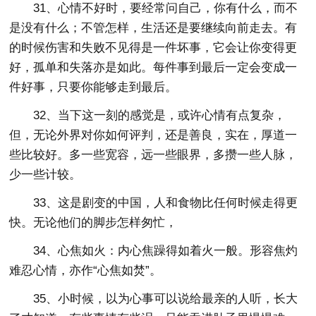
31、心情不好时，要经常问自己，你有什么，而不
是没有什么；不管怎样，生活还是要继续向前走去。有
的时候伤害和失败不见得是一件坏事，它会让你变得更
好，孤单和失落亦是如此。每件事到最后一定会变成一
件好事，只要你能够走到最后。
32、当下这一刻的感觉是，或许心情有点复杂，
但，无论外界对你如何评判，还是善良，实在，厚道一
些比较好。多一些宽容，远一些眼界，多攒一些人脉，
少一些计较。
33、这是剧变的中国，人和食物比任何时候走得更
快。无论他们的脚步怎样匆忙，
34、心焦如火：内心焦躁得如着火一般。形容焦灼
难忍心情，亦作“心焦如焚”。
35、小时候，以为心事可以说给最亲的人听，长大