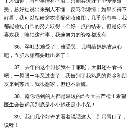
了才知道，有些事情有些泪，只能吞进肚子里慢慢难
受，总好过说出来别人不懂，反骂你矫情；如果长得不
好看，我可以钻研穿衣搭配化妆修图，几乎所有事，我
都能通过自己的努力取得一个好一点的结果。但是你不
喜欢我，唯独这件事，我连努力的资格都没有。
36、孕吐太难受了，难受哭、儿啊给妈妈省点心
吧，五脏六腑都要吐出来了！
37、去年的这个时候我在干嘛呢，大概还在看书
吧，一晃眼一年又过去了，我告别了我熟悉的家乡和朋
友来到苏州，我很想家，但也不后悔。
38、愿你遇到的人都是温暖的# 今天去产检！希望
医生会告诉我到底是小小超还是小小朵！
39、我们几个好奇的看着说话这人，别吊胃口了，
说呀！