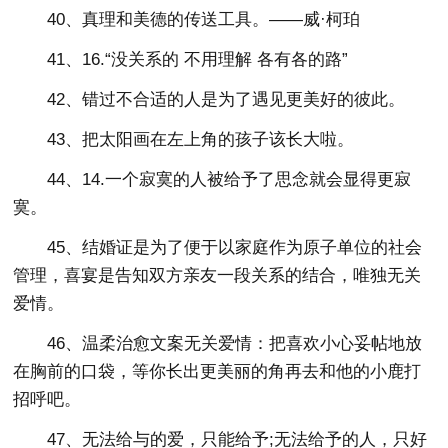
40、真理和美德的传送工具。——威·柯珀
41、16.“没关系的 不用理解 各有各的路”
42、错过不合适的人是为了遇见更美好的彼此。
43、把太阳画在左上角的孩子该长大啦。
44、14.一个寂寞的人被给予了思念就会显得更寂
寞。
45、结婚证是为了便于以家庭作为原子单位的社会
管理，喜宴是告知双方亲友一段关系的结合，唯独无关
爱情。
46、温柔治愈文案无关爱情：把喜欢小心妥帖地放
在胸前的口袋，等你长出更美丽的角再去和他的小鹿打
招呼吧。
47、无法给与的爱，只能给予;无法给予的人，只好