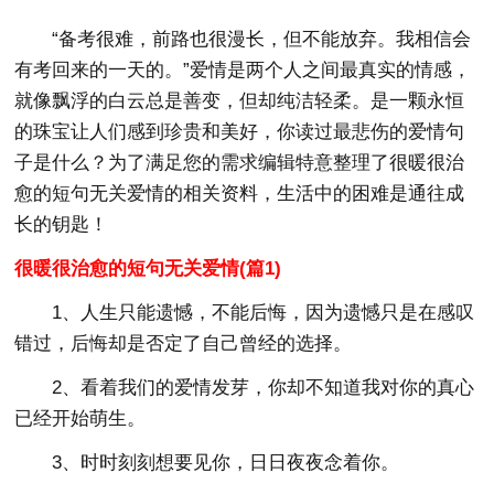
“备考很难，前路也很漫长，但不能放弃。我相信会
有考回来的一天的。”爱情是两个人之间最真实的情感，
就像飘浮的白云总是善变，但却纯洁轻柔。是一颗永恒
的珠宝让人们感到珍贵和美好，你读过最悲伤的爱情句
子是什么？为了满足您的需求编辑特意整理了很暖很治
愈的短句无关爱情的相关资料，生活中的困难是通往成
长的钥匙！
很暖很治愈的短句无关爱情(篇1)
1、人生只能遗憾，不能后悔，因为遗憾只是在感叹
错过，后悔却是否定了自己曾经的选择。
2、看着我们的爱情发芽，你却不知道我对你的真心
已经开始萌生。
3、时时刻刻想要见你，日日夜夜念着你。