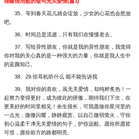
很暖很治愈的短句无关爱情(篇3)
35、等到春天花儿就会绽放，少女的心花也会怒放
吧。
36、时间总是流逝，只有我们在慢慢老去。
37、写给异性朋友，你就是我的异性朋友，我觉得
你对我的关心真的是一种强大的力量，你就是我人生中
的蓝颜知己。
38、29.你耳机听什么 能不能告诉我
39、我对你的喜欢，虽无关爱情，却纯粹炙热！一
起努力变得更好，成为彼此的骄傲，期待我们下次，在
更美好的时间里相见！余生很长，可我愿做你星河里的
一点光，微微闪耀，静静观赏。以自己微弱萤火，守你
初心温柔干净无关爱情的句子，护你远航。愿你所愿皆
可偿，愿你前方的路都明亮。