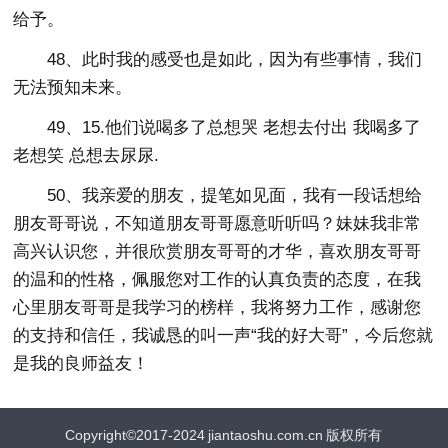
给予。
48、此时我的感受也是如此，因为有些事情，我们
无法预知未来。
49、15.他们说喝多了总想哭 老想去付出 我喝多了
老想笑 总想去尿尿.
50、我亲爱的朋友，提笔如见面，我有一段话想给
朋友哥哥说，不知道朋友哥哥愿意听听吗？妹妹我非常
高兴认识您，并很欣赏朋友哥哥的才华，喜欢朋友哥哥
的温和的性格，佩服您对工作的认真负责的态度，在我
心里朋友哥哥是我学习的榜样，我将努力工作，感谢您
的支持和信任，我诚恳的叫一声“我的好大哥”，今后您就
是我的良师益友！
Copyright©2017-2024
jiantaoshu.com.cn
版权所有