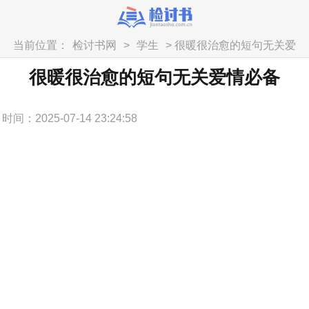
当前位置：
检讨书网
>
学生
> 很暖很治愈的短句无关爱
情必备
很暖很治愈的短句无关爱情必备
时间：2025-07-14 23:24:58