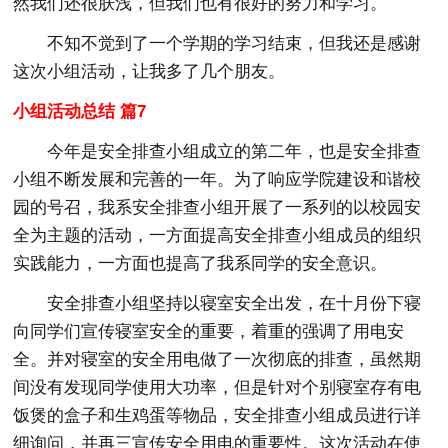
然我们还很肤浅，但我们也有很好的努力和学习。
不知不觉到了一个学期的学习结束，但我还是感谢
这次小组活动，让我多了几个朋友。
小组活动总结 篇7
今年是安全排查小组成立的第二年，也是安全排查
小组不断发展和完善的一年。为了响应学院建设和谐校
园的号召，我系安全排查小组开展了一系列的以校园安
全为主题的活动，一方面提高安全排查小组成员的组织
实践能力，一方面也提高了我系同学的安全意识。
安全排查小组坚持以寝室安全出发，在十月份下寝
向同学们宣传寝室安全的重要，着重的强调了用电安
全。并对寝室的安全用电做了一次彻底的排查，虽然期
间没有发现同学使用大功率，但是针对个别寝室存有电
饭煲的盒子和生鸡蛋等物品，安全排查小组成员进行详
细询问，并再三宣传安全用电的重要性。这次活动在使