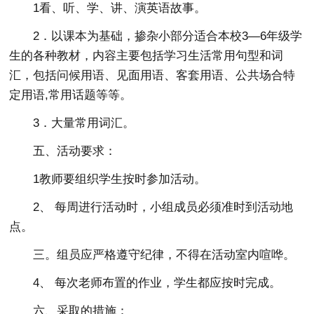
1看、听、学、讲、演英语故事。
2．以课本为基础，掺杂小部分适合本校3—6年级学
生的各种教材，内容主要包括学习生活常用句型和词
汇，包括问候用语、见面用语、客套用语、公共场合特
定用语,常用话题等等。
3．大量常用词汇。
五、活动要求：
1教师要组织学生按时参加活动。
2、 每周进行活动时，小组成员必须准时到活动地
点。
三。组员应严格遵守纪律，不得在活动室内喧哗。
4、 每次老师布置的作业，学生都应按时完成。
六、采取的措施：