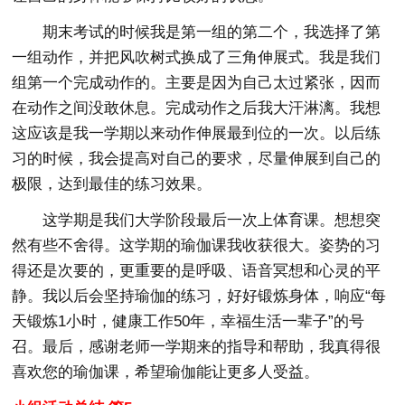
期末考试的时候我是第一组的第二个，我选择了第
一组动作，并把风吹树式换成了三角伸展式。我是我们
组第一个完成动作的。主要是因为自己太过紧张，因而
在动作之间没敢休息。完成动作之后我大汗淋漓。我想
这应该是我一学期以来动作伸展最到位的一次。以后练
习的时候，我会提高对自己的要求，尽量伸展到自己的
极限，达到最佳的练习效果。
这学期是我们大学阶段最后一次上体育课。想想突
然有些不舍得。这学期的瑜伽课我收获很大。姿势的习
得还是次要的，更重要的是呼吸、语音冥想和心灵的平
静。我以后会坚持瑜伽的练习，好好锻炼身体，响应“每
天锻炼1小时，健康工作50年，幸福生活一辈子”的号
召。最后，感谢老师一学期来的指导和帮助，我真得很
喜欢您的瑜伽课，希望瑜伽能让更多人受益。