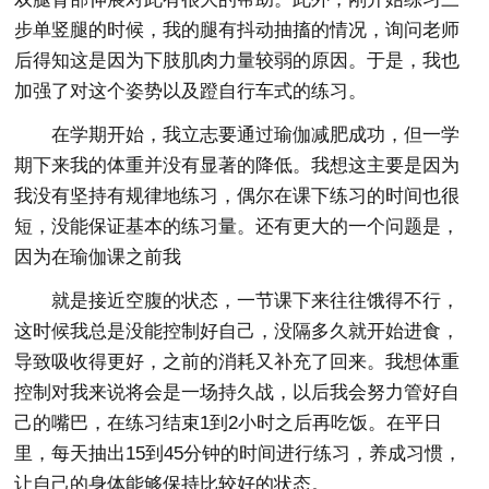
步单竖腿的时候，我的腿有抖动抽搐的情况，询问老师
后得知这是因为下肢肌肉力量较弱的原因。于是，我也
加强了对这个姿势以及蹬自行车式的练习。
在学期开始，我立志要通过瑜伽减肥成功，但一学
期下来我的体重并没有显著的降低。我想这主要是因为
我没有坚持有规律地练习，偶尔在课下练习的时间也很
短，没能保证基本的练习量。还有更大的一个问题是，
因为在瑜伽课之前我
就是接近空腹的状态，一节课下来往往饿得不行，
这时候我总是没能控制好自己，没隔多久就开始进食，
导致吸收得更好，之前的消耗又补充了回来。我想体重
控制对我来说将会是一场持久战，以后我会努力管好自
己的嘴巴，在练习结束1到2小时之后再吃饭。在平日
里，每天抽出15到45分钟的时间进行练习，养成习惯，
让自己的身体能够保持比较好的状态。