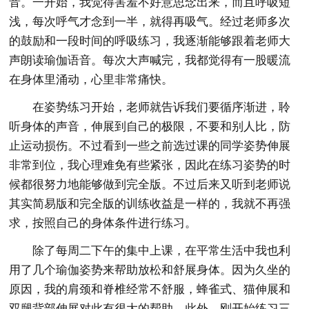
音。一开始，我觉得害羞不好意思念出来，而且呼吸短
浅，每次呼气才念到一半，就得再吸气。经过老师多次
的鼓励和一段时间的呼吸练习，我逐渐能够跟着老师大
声朗读瑜伽语音。每次大声喊完，我都觉得有一股暖流
在身体里涌动，心里非常痛快。
在姿势练习开始，老师就告诉我们要循序渐进，聆
听身体的声音，伸展到自己的极限，不要和别人比，防
止运动损伤。不过看到一些之前选过课的同学姿势伸展
非常到位，我心理难免有些紧张，因此在练习姿势的时
候都很努力地能够做到完全版。不过后来又听到老师说
其实简易版和完全版的训练收益是一样的，我就不再强
求，按照自己的身体条件进行练习。
除了每周二下午的集中上课，在平常生活中我也利
用了几个瑜伽姿势来帮助放松和舒展身体。因为久坐的
原因，我的肩颈和脊椎经常不舒服，蜂雀式、猫伸展和
双腿背部伸展对此有很大的帮助。此外，刚开始练习三