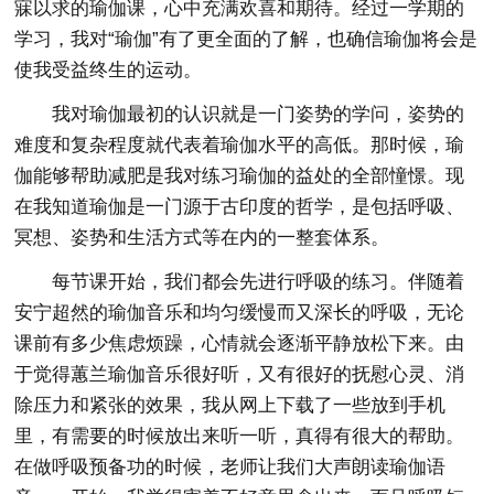
寐以求的瑜伽课，心中充满欢喜和期待。经过一学期的
学习，我对“瑜伽”有了更全面的了解，也确信瑜伽将会是
使我受益终生的运动。
我对瑜伽最初的认识就是一门姿势的学问，姿势的
难度和复杂程度就代表着瑜伽水平的高低。那时候，瑜
伽能够帮助减肥是我对练习瑜伽的益处的全部憧憬。现
在我知道瑜伽是一门源于古印度的哲学，是包括呼吸、
冥想、姿势和生活方式等在内的一整套体系。
每节课开始，我们都会先进行呼吸的练习。伴随着
安宁超然的瑜伽音乐和均匀缓慢而又深长的呼吸，无论
课前有多少焦虑烦躁，心情就会逐渐平静放松下来。由
于觉得蕙兰瑜伽音乐很好听，又有很好的抚慰心灵、消
除压力和紧张的效果，我从网上下载了一些放到手机
里，有需要的时候放出来听一听，真得有很大的帮助。
在做呼吸预备功的时候，老师让我们大声朗读瑜伽语