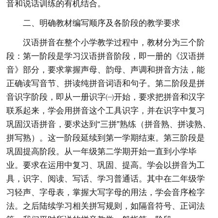
音和说话训练的有机结合。
二、明确教材编写顺序及各阶段的教学要求
汉语拼音在整个小学教学过程中，教材分为三个阶
段：第一阶段是学习汉语拼音阶段，即一册的《汉语拼
音》部分，要求掌握声母、韵母、声调和拼音方法，能
正确读写音节、拼读纯拼音词语和句子。第二阶段是拼
音识字阶段，即从一册识字㈠开始，要求把拼音和汉字
联系起来，学会用拼音这个工具识字，并在识字中复习
巩固汉语拼音，要求达到“三拼”熟练（拼音熟、拼读熟、
拼写熟）。这一阶段延续到第一学期结束。第三阶段是
巩固提高阶段。从一年级第二学期开始一直到小学毕
业。要求在运用中复习、巩固、提高。学会以拼音为工
具，识字、阅读、写话、学习普通话。其中在二年级学
习轻声、字母表，掌握大写字母的用法，学会音序检字
法。之后陆续学习相关拼写规则，如隔音符号、正词法