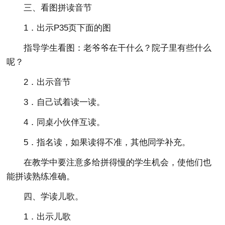
三、看图拼读音节
1．出示P35页下面的图
指导学生看图：老爷爷在干什么？院子里有些什么
呢？
2．出示音节
3．自己试着读一读。
4．同桌小伙伴互读。
5．指名读，如果读得不准，其他同学补充。
在教学中要注意多给拼得慢的学生机会，使他们也
能拼读熟练准确。
四、学读儿歌。
1．出示儿歌