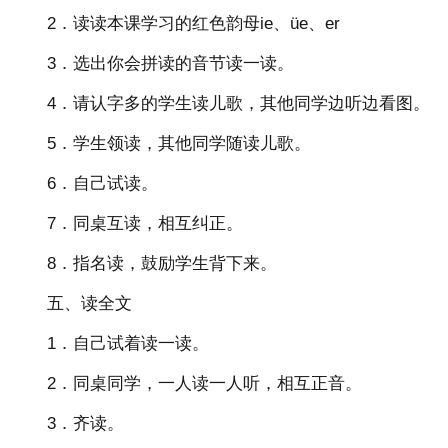
2．读读本课学习的红色韵母ie、üe、er
3．选出你会拼读的音节读一读。
4．请认字多的学生读儿歌，其他同学边听边看图。
5．学生领读，其他同学随读儿歌。
6．自己试读。
7．同桌互读，相互纠正。
8．指名读，鼓励学生背下来。
五、读全文
1．自己试着读一读。
2．同桌同学，一人读一人听，相互正音。
3．齐读。