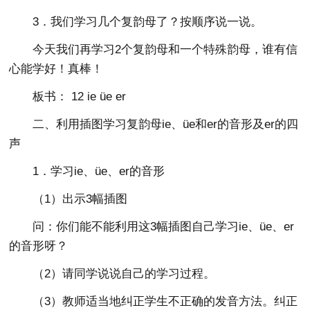
3．我们学习几个复韵母了？按顺序说一说。
今天我们再学习2个复韵母和一个特殊韵母，谁有信
心能学好！真棒！
板书： 12 ie üe er
二、利用插图学习复韵母ie、üe和er的音形及er的四
声
1．学习ie、üe、er的音形
（1）出示3幅插图
问：你们能不能利用这3幅插图自己学习ie、üe、er
的音形呀？
（2）请同学说说自己的学习过程。
（3）教师适当地纠正学生不正确的发音方法。纠正