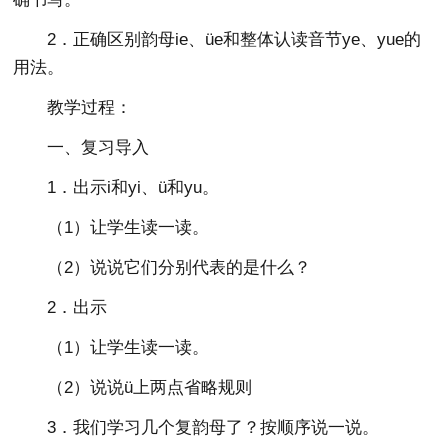
2．正确区别韵母ie、üe和整体认读音节ye、yue的
用法。
教学过程：
一、复习导入
1．出示i和yi、ü和yu。
（1）让学生读一读。
（2）说说它们分别代表的是什么？
2．出示
（1）让学生读一读。
（2）说说ü上两点省略规则
3．我们学习几个复韵母了？按顺序说一说。