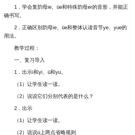
1．学会复韵母ie、üe和特殊韵母er的音形，并能正
确书写。
2．正确区别韵母ie、üe和整体认读音节ye、yue的
用法。
教学过程：
一、复习导入
1．出示i和yi、ü和yu。
（1）让学生读一读。
（2）说说它们分别代表的是什么？
2．出示
（1）让学生读一读。
（2）说说ü上两点省略规则