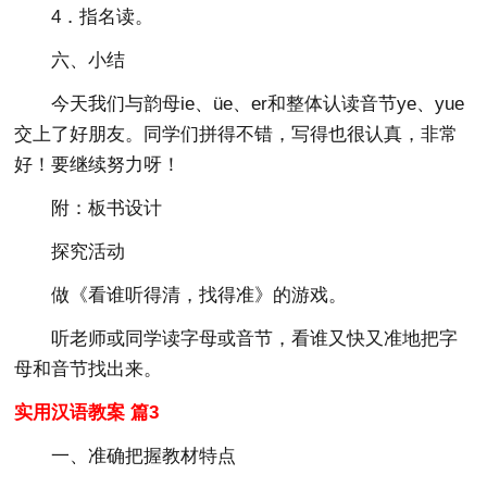
4．指名读。
六、小结
今天我们与韵母ie、üe、er和整体认读音节ye、yue
交上了好朋友。同学们拼得不错，写得也很认真，非常
好！要继续努力呀！
附：板书设计
探究活动
做《看谁听得清，找得准》的游戏。
听老师或同学读字母或音节，看谁又快又准地把字
母和音节找出来。
实用汉语教案 篇3
一、准确把握教材特点