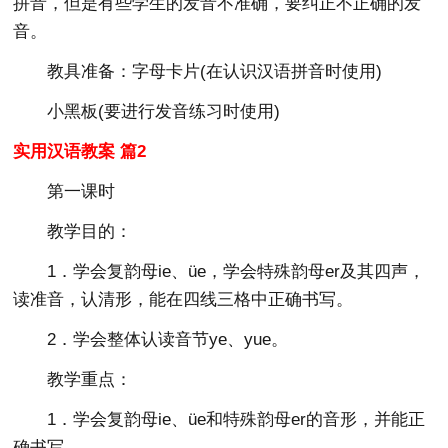
拼音，但是有些学生的发音不准确，要纠正不正确的发
音。
教具准备：字母卡片(在认识汉语拼音时使用)
小黑板(要进行发音练习时使用)
实用汉语教案 篇2
第一课时
教学目的：
1．学会复韵母ie、üe，学会特殊韵母er及其四声，
读准音，认清形，能在四线三格中正确书写。
2．学会整体认读音节ye、yue。
教学重点：
1．学会复韵母ie、üe和特殊韵母er的音形，并能正
确书写。