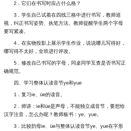
2．它们在书写时应占什么格？
3．学生自己试着在四线三格中进行书写，教师巡
视，纠正书写姿势、执笔方法。教师提醒学生两个字母
要写紧凑。
4．在实物投影上展示学生作业，说说哪儿写得好，
哪写得不太好，全班进行评改。
5．修改自己书写的字母，同桌同学互查是否书写正
确规范。
四、学习整体认读音节ye和yue
1．复习ie、üe的读音。
2．师讲：ie和üe是声母，不能独立成音节，要想给
汉字注音，怎么办呢？教师板书：ye、yue。
3．比较韵母ie、üe与整体认读音节ye、yue在字形