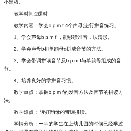
小黑板。
教学时间:2课时
教学内容：学会b p m f 4个声母;进行拼音练习。
1、学会声母b p m f ，能够读准音，认清形。
2、学会声母b和单韵母ɑ拼成音节的方法。
3、学会带调拼读音节及b p m f与单韵母组成的音
节。
4、培养良好的学拼音习惯。
教学重点：掌握b p m f的发音方法及音节的拼读方
法。
教学难点： 读好韵母的带调拼读。
学情分析：一半的学生在上幼儿园的时候已经学过