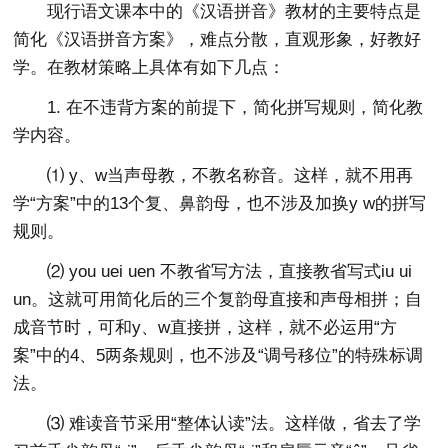
现行语文课本中的《汉语拼音》教材的主要特点是
简化《汉语拼音方案》，难点分散，直观形象，好教好
学。在教材策略上具体有如下几点：
1. 在不违背方案的前提下，简化拼写规则，简化教
学内容。
⑴ y、w当声母教，不教名称音。这样，就不用再
学“方案”中的13个复、鼻韵母，也不涉及加换y w的拼写
规则。
⑵ you uei uen 不教省写方法，直接教省写式iu ui
un。这就可用简化后的三个复韵母直接和声母相拼；自
成音节时，可和y、w直接拼，这样，就不必运用“方
案”中的4、5两条规则，也不涉及“调号移位”的特殊标调
法。
⑶ 难读音节采用“整体认读”法。这样做，省去了学