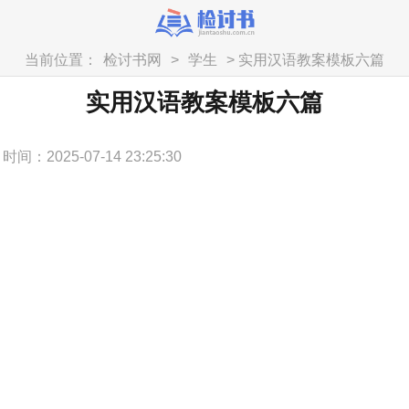
当前位置：
检讨书网
>
学生
> 实用汉语教案模板六篇
实用汉语教案模板六篇
时间：2025-07-14 23:25:30