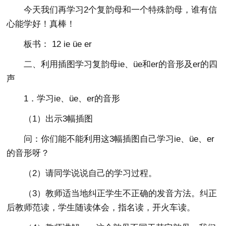
今天我们再学习2个复韵母和一个特殊韵母，谁有信
心能学好！真棒！
板书： 12 ie üe er
二、利用插图学习复韵母ie、üe和er的音形及er的四
声
1．学习ie、üe、er的音形
（1）出示3幅插图
问：你们能不能利用这3幅插图自己学习ie、üe、er
的音形呀？
（2）请同学说说自己的学习过程。
（3）教师适当地纠正学生不正确的发音方法。纠正
后教师范读，学生随读体会，指名读，开火车读。