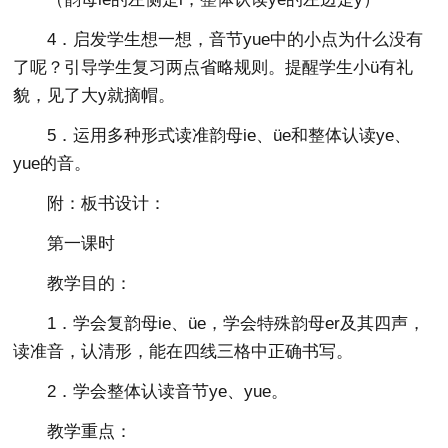
4．启发学生想一想，音节yue中的小点为什么没有
了呢？引导学生复习两点省略规则。提醒学生小ü有礼
貌，见了大y就摘帽。
5．运用多种形式读准韵母ie、üe和整体认读ye、
yue的音。
附：板书设计：
第一课时
教学目的：
1．学会复韵母ie、üe，学会特殊韵母er及其四声，
读准音，认清形，能在四线三格中正确书写。
2．学会整体认读音节ye、yue。
教学重点：