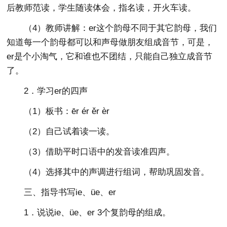
后教师范读，学生随读体会，指名读，开火车读。
（4）教师讲解：er这个韵母不同于其它韵母，我们
知道每一个韵母都可以和声母做朋友组成音节，可是，
er是个小淘气，它和谁也不团结，只能自己独立成音节
了。
2．学习er的四声
（1）板书：ēr ér ěr èr
（2）自己试着读一读。
（3）借助平时口语中的发音读准四声。
（4）选择其中的声调进行组词，帮助巩固发音。
三、指导书写ie、üe、er
1．说说ie、üe、er 3个复韵母的组成。