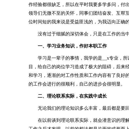
作经验都很缺乏，所以在平时我要多学多问，付
领导们无微不至的关怀，同事们团结奋发、互帮
位时间短的我来说是受益匪浅的，为我迈向正确
没有过于细腻的深切体会，只是在工作的当中
一、学习业务知识，作好本职工作
学习是一辈子的事情，我学的是__x专业，所以
目，给自己的岗位学习造成了极大的阻碍，后来
和学习，逐渐的对工作性质和工作内容有了良好
的工作会进行的很顺利，自己的进步会很明显。
二、理论联系实际，在实践中成长
无论我们的理论知识多么丰富，最后都是要回
在以前谈到理论联系实际，就会潜意识的理解
工作之后才发现，以前的想法都是片面的或形而