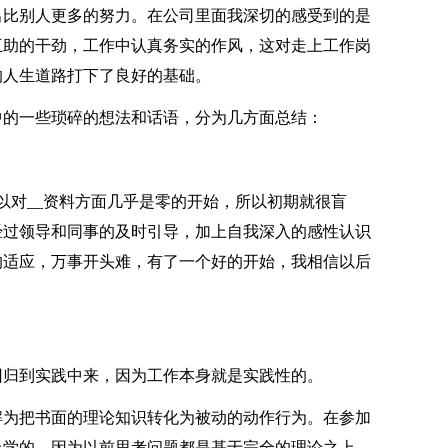
出比别人更多的努力。在公司里面我深切的感受到的是
互助的干劲，工作中认真务实的作风，这对走上工作岗
的人生道路打下了良好的基础。
的一些琐碎的想法和话语，分为几方面总结：
对__资料方面几乎是零的开始，所以初期就很盲
经过领导和同事的及时引导，加上自我深入的感性认识
的适应，万事开头难，有了一个好的开始，我相信以后
归到实践中来，因为工作本身就是实践性的。
为把书面的理论知识转化为被动的动作行为。在参加
上学的，因为以前思考问题都是基于完全的理论之上，