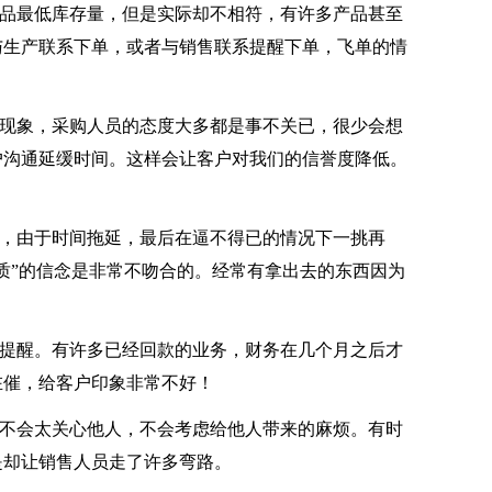
品最低库存量，但是实际却不相符，有许多产品甚至
与生产联系下单，或者与销售联系提醒下单，飞单的情
现象，采购人员的态度大多都是事不关已，很少会想
户沟通延缓时间。这样会让客户对我们的信誉度降低。
，由于时间拖延，最后在逼不得已的情况下一挑再
质”的信念是非常不吻合的。经常有拿出去的东西因为
提醒。有许多已经回款的业务，财务在几个月之后才
在催，给客户印象非常不好！
不会太关心他人，不会考虑给他人带来的麻烦。有时
是却让销售人员走了许多弯路。