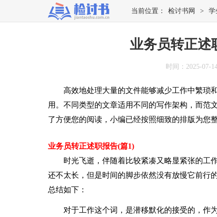
当前位置：
检讨书网
>
学
业务员转正述职
时间：2025-07-14 
高效地处理大量的文件能够减少工作中繁琐和
用。不同类型的文章适用不同的写作架构，而范文
了方便您的阅读，小编已经按照细致的排版为您
业务员转正述职报告(篇1)
时光飞逝，伴随着比较紧凑又略显紧张的工作节
还不太长，但是时间的脚步依然没有放慢它前行
总结如下：
对于工作这个词，是潜移默化的接受的，作为