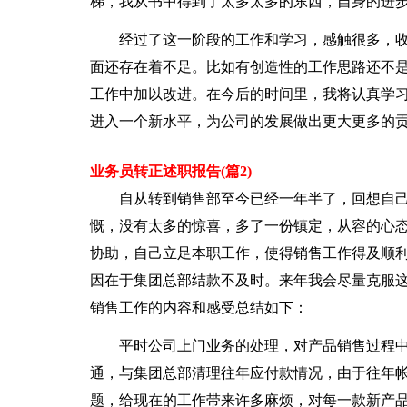
梯，我从书中得到了太多太多的东西，自身的进
经过了这一阶段的工作和学习，感触很多，收
面还存在着不足。比如有创造性的工作思路还不
工作中加以改进。在今后的时间里，我将认真学
进入一个新水平，为公司的发展做出更大更多的
业务员转正述职报告(篇2)
自从转到销售部至今已经一年半了，回想自己
慨，没有太多的惊喜，多了一份镇定，从容的心
协助，自己立足本职工作，使得销售工作得及顺
因在于集团总部结款不及时。来年我会尽量克服
销售工作的内容和感受总结如下：
平时公司上门业务的处理，对产品销售过程中
通，与集团总部清理往年应付款情况，由于往年
题，给现在的工作带来许多麻烦，对每一款新产