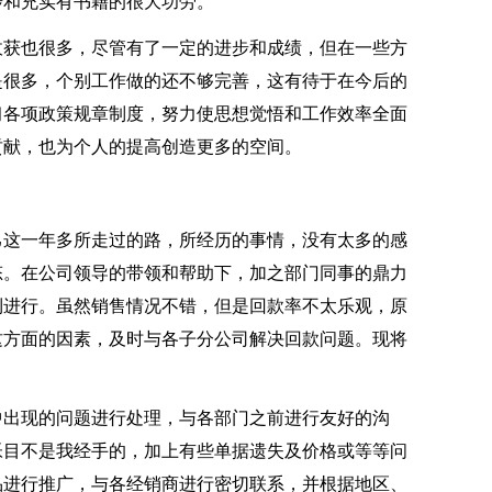
步和充实有书籍的很大功劳。
获也很多，尽管有了一定的进步和成绩，但在一些方
是很多，个别工作做的还不够完善，这有待于在今后的
习各项政策规章制度，努力使思想觉悟和工作效率全面
贡献，也为个人的提高创造更多的空间。
这一年多所走过的路，所经历的事情，没有太多的感
态。在公司领导的带领和帮助下，加之部门同事的鼎力
利进行。虽然销售情况不错，但是回款率不太乐观，原
这方面的因素，及时与各子分公司解决回款问题。现将
出现的问题进行处理，与各部门之前进行友好的沟
帐目不是我经手的，加上有些单据遗失及价格或等等问
品进行推广，与各经销商进行密切联系，并根据地区、