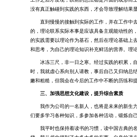
没有真正触碰到实践的东西，才会导致理解结果
直到慢慢的接触到实际的工作，并在工作中去
的，理论联系实际本事是应该具备主观能动性的
的实践需要以理论作为基石，然后在理论基础上去
和思考，为自己的理论知识补充鲜活的营养。理
冰冻三尺，非一日之寒。经过实践的积累，自
时，我就虚心系向别人请教，事后自己又归纳总
嫩和粗糙，但我会在今后的工作中不断的历练和
三、加强思想文化建设，提升综合素质
我作为公司的一名新人，也将是未来的新生力
们要多学习各种知识，多参加各种活动，锻炼自
我平时也保持着读书的习惯，读中国古典的名