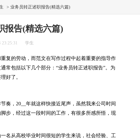
生
> 业务员转正述职报告(精选六篇)
报告(精选六篇)
23:25:31
学生
重复的劳动，而范文在写作过程中起着重要的指导作
通常包括以下几个部分：“业务员转正述职报告”。为
整理好了。
奏，20__年就这样快接近尾声，虽然我来公司时间
的脚步，经过这一段时间的工作，有很多所感所悟，现
一名从高校毕业时间很短的学生来说，社会经验、工