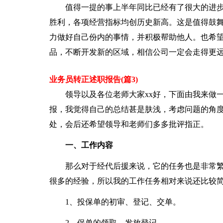
值得一提的事上半年同比已经有了很大的进步
胜利，各项经营指标均创历史新高。这是值得鼓
力做好自己份内的事情，并积极帮助他人。也希
品，不断开发新的区域，相信公司一定会走得更
业务员转正述职报告(篇3)
领导以及各位老师大家xx好，下面由我来做一个
报，我觉得自己的总结甚是肤浅，考虑问题的角
处，会后还希望领导和老师们多多批评指正。
一、工作内容
那么对于经代后援来说，它的任务也是非常繁
很多的经验，所以我的工作任务相对来说还比较
1、投保单的初审、登记、交单。
2、保单的领取，发放登记。